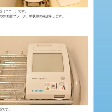
器（エコー）です。
や頸動脈プラーク、甲状腺の確認をします。
器です。