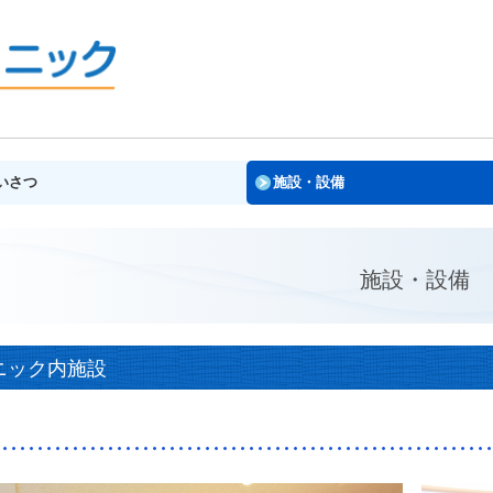
いさつ
施設・設備
施設・設備
ニック内施設