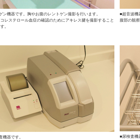
トゲン機器です。胸やお腹のレントゲン撮影を行います。
■超音波機
高コレステロール血症の確認のためにアキレス腱を撮影すること
腹部の観察
ます。
■尿検査機
査機器です。