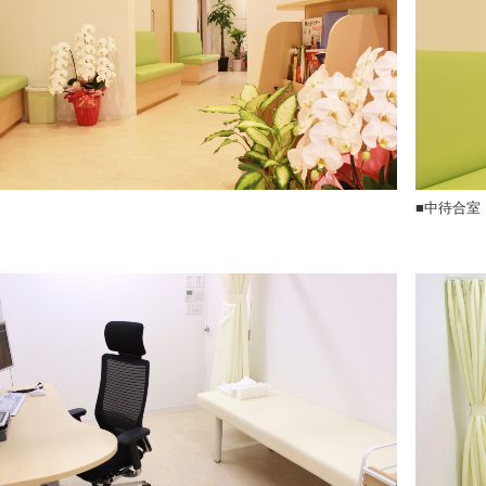
■中待合室