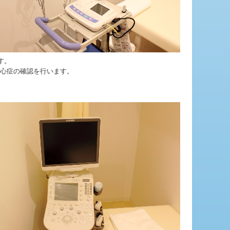
す。
心症の確認を行います。