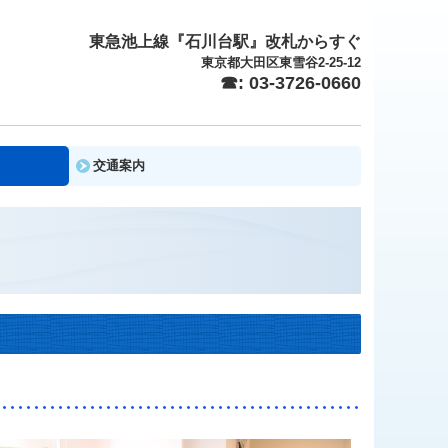
東急池上線『石川台駅』改札からすぐ
東京都大田区東雪谷2-25-12
☎: 03-3726-0660
交通案内