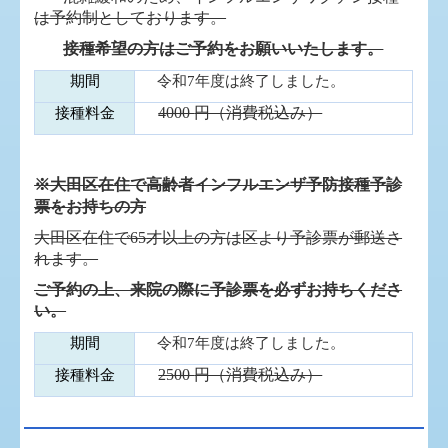
は予約制としております。
接種希望の方はご予約をお願いいたします。
期間
令和7年度は終了しました。
4000
円（消費税込み）
接種料金
※大田区在住で高齢者インフルエンザ予防接種予診
票をお持ちの方
大田区在住で
65
才以上の方は区より予診票が郵送さ
れます。
ご予約の上、来院の際に予診票を必ずお持ちくださ
い。
期間
令和7
年度は終了しました。
2500
円（消費税込み）
接種料金