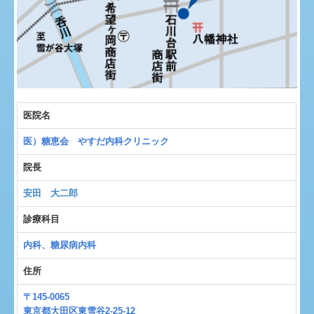
医院名
医）糖恵会 やすだ内科クリニック
院長
安田 大二郎
診療科目
内科、糖尿病内科
住所
〒145-0065
東京都大田区東雪谷2-25-12