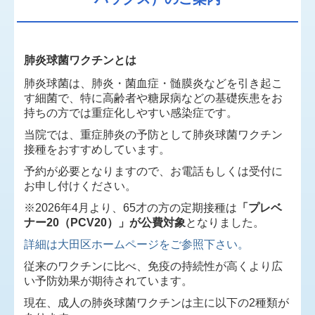
肺炎球菌ワクチンとは
肺炎球菌は、肺炎・菌血症・髄膜炎などを引き起こ
す細菌で、特に高齢者や糖尿病などの基礎疾患をお
持ちの方では重症化しやすい感染症です。
当院では、重症肺炎の予防として肺炎球菌ワクチン
接種をおすすめしています。
予約が必要となりますので、お電話もしくは受付に
お申し付けください。
※2026年4月より、65才の方の定期接種は
「プレベ
ナー20（PCV20）」が公費対象
となりました。
詳細は大田区ホームページをご参照下さい。
従来のワクチンに比べ、
免疫の持続性が高く
より広
い予防効果
が期待されています。
現在、成人の肺炎球菌ワクチンは主に以下の2種類が