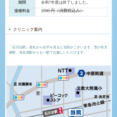
期間
令和7
年度は終了しました。
2500
円（消費税込み）
接種料金
クリニック案内
『石川台駅』改札から右手を見ると
当院がございます。
雪が谷大
塚駅、洗足池駅からも一駅
でお越しいただけます。