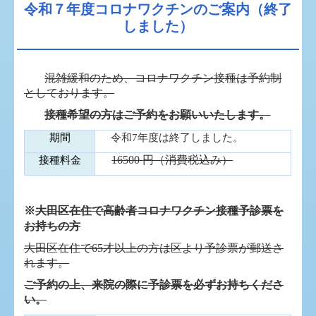
令和７年度コロナワクチンのご案内（終了
しました）
混雑緩和のため、コロナワクチン接種は予約制
としております。
接種希望の方はご予約をお願いいたします。
期間
令和7年度は終了しました。
16500
円（消費税込み）
接種料金
※
大田区在住で高齢者コロナワクチン接種予診票を
お持ちの方
大田区在住で
65
才以上の方は区より予診票が郵送さ
れます。
ご予約の上、来院の際に予診票を必ずお持ちくださ
い。