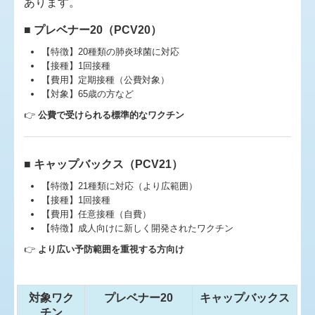
あります。
■ プレベナー20（PCV20）
【特徴】20種類の肺炎球菌に対応
【接種】1回接種
【費用】定期接種（公費対象）
【対象】65歳の方など
👉
公費で受けられる標準的なワクチン
■ キャップバックス（PCV21）
【特徴】21種類に対応（より広範囲）
【接種】1回接種
【費用】任意接種（自費）
【特徴】成人向けに新しく開発されたワクチン
👉
より広い予防範囲を重視する方向け
対象ワク
プレベナー20
キャップバックス
チン