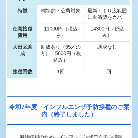
特徴
標準的・公費対象
最新・より広範囲
に血清型をカバー
任意接種
11000円（税込
14300円（税込
費用
み）
み）
大田区助
助成あり（65才の
助成なし
成
方） 5000円（税
込み）
接種回数
1回
1回
令和7年度 インフルエンザ予防接種のご案
内（終了しました）
混雑緩和のため、インフルエンザワクチン接種